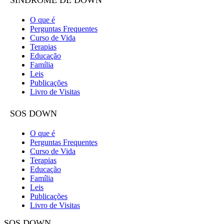
O que é
Perguntas Frequentes
Curso de Vida
Terapias
Educação
Família
Leis
Publicações
Livro de Visitas
SOS DOWN
O que é
Perguntas Frequentes
Curso de Vida
Terapias
Educação
Família
Leis
Publicações
Livro de Visitas
SOS DOWN