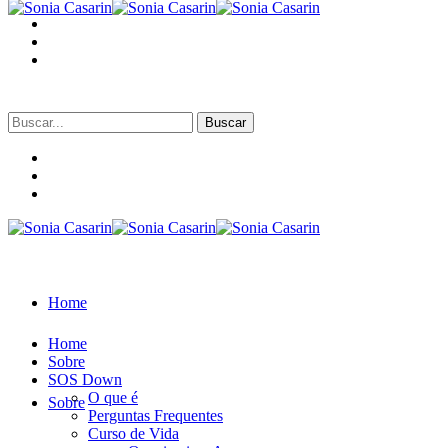
Buscar
por:
Home
Home
Sobre
SOS Down
O que é
Sobre
Perguntas Frequentes
Curso de Vida