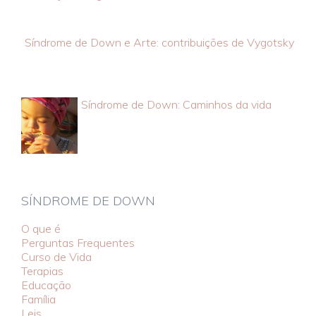
Síndrome de Down e Arte: contribuições de Vygotsky
Síndrome de Down: Caminhos da vida
SÍNDROME DE DOWN
O que é
Perguntas Frequentes
Curso de Vida
Terapias
Educação
Família
Leis