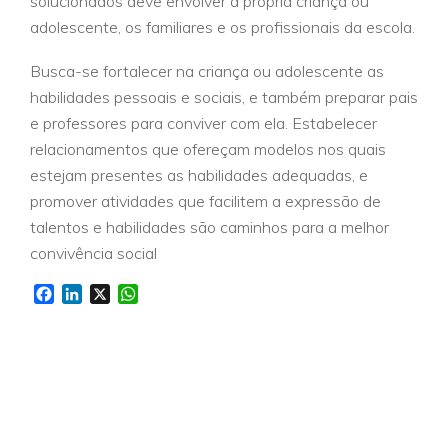
solucionados deve envolver a própria criança ou
adolescente, os familiares e os profissionais da escola.
Busca-se fortalecer na criança ou adolescente as
habilidades pessoais e sociais, e também preparar pais
e professores para conviver com ela. Estabelecer
relacionamentos que ofereçam modelos nos quais
estejam presentes as habilidades adequadas, e
promover atividades que facilitem a expressão de
talentos e habilidades são caminhos para a melhor
convivência social
Facebook
LinkedIn
X
WhatsApp